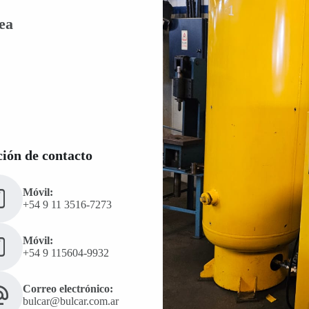
ea
ión de contacto
Móvil:
+54 9 11 3516-7273
Móvil:
+54 9 115604-9932
Correo electrónico:
bulcar@bulcar.com.ar