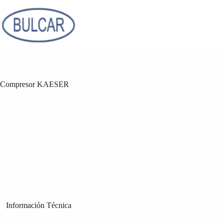
Saltar
al
contenido
Compresor KAESER
Información Técnica