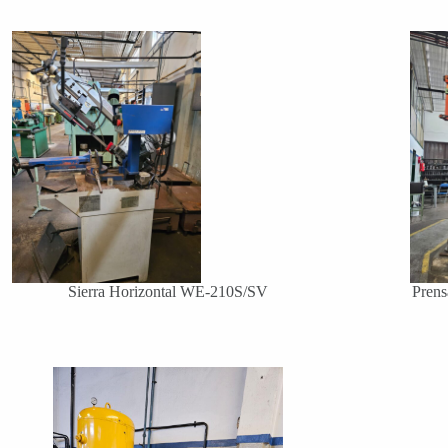
Sierra Horizontal WE-210S/SV
Prens