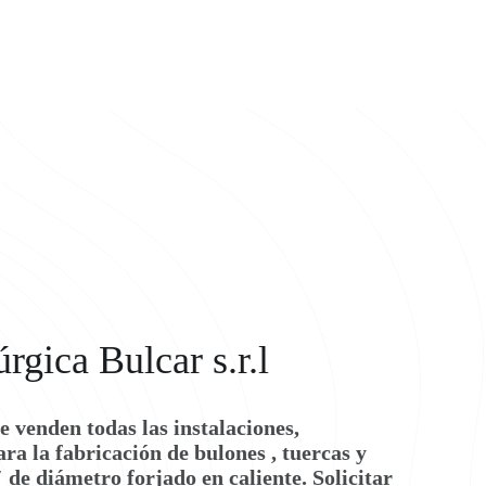
rgica Bulcar s.r.l
e venden todas las instalaciones,
ra la fabricación de bulones , tuercas y
 de diámetro forjado en caliente. Solicitar