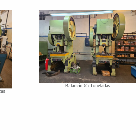
Balancín 65 Toneladas
cas