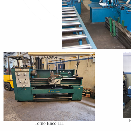
E
Torno Enco 111