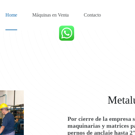
Home
Máquinas en Venta
Contacto
Metalú
Por cierre de la empresa s
maquinarias y matrices pa
pernos de anclaje hasta 2″